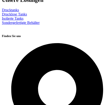
Unsere Lösungen
Drucktanks
Drucklose Tanks
Isolierte Tanks
Sondergefertigte Behälter
Finden Sie uns