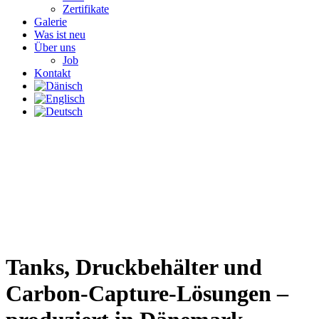
Zertifikate
Galerie
Was ist neu
Über uns
Job
Kontakt
Tanks, Druckbehälter und
Carbon-Capture-Lösungen –