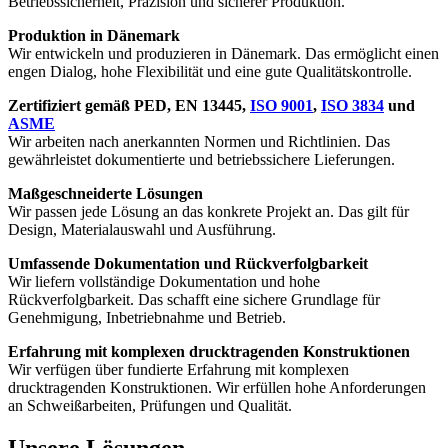
Betriebssicherheit, Präzision und sicherer Produktion.
Produktion in Dänemark
Wir entwickeln und produzieren in Dänemark. Das ermöglicht einen
engen Dialog, hohe Flexibilität und eine gute Qualitätskontrolle.
Zertifiziert gemäß PED, EN 13445,
ISO 9001
,
ISO 3834
und
ASME
Wir arbeiten nach anerkannten Normen und Richtlinien. Das
gewährleistet dokumentierte und betriebssichere Lieferungen.
Maßgeschneiderte Lösungen
Wir passen jede Lösung an das konkrete Projekt an. Das gilt für
Design, Materialauswahl und Ausführung.
Umfassende Dokumentation und Rückverfolgbarkeit
Wir liefern vollständige Dokumentation und hohe
Rückverfolgbarkeit. Das schafft eine sichere Grundlage für
Genehmigung, Inbetriebnahme und Betrieb.
Erfahrung mit komplexen drucktragenden Konstruktionen
Wir verfügen über fundierte Erfahrung mit komplexen
drucktragenden Konstruktionen. Wir erfüllen hohe Anforderungen
an Schweißarbeiten, Prüfungen und Qualität.