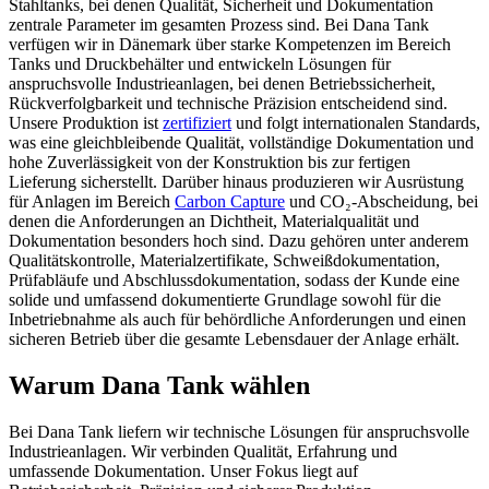
Stahltanks, bei denen Qualität, Sicherheit und Dokumentation
zentrale Parameter im gesamten Prozess sind. Bei Dana Tank
verfügen wir in Dänemark über starke Kompetenzen im Bereich
Tanks und Druckbehälter und entwickeln Lösungen für
anspruchsvolle Industrieanlagen, bei denen Betriebssicherheit,
Rückverfolgbarkeit und technische Präzision entscheidend sind.
Unsere Produktion ist
zertifiziert
und folgt internationalen Standards,
was eine gleichbleibende Qualität, vollständige Dokumentation und
hohe Zuverlässigkeit von der Konstruktion bis zur fertigen
Lieferung sicherstellt. Darüber hinaus produzieren wir Ausrüstung
für Anlagen im Bereich
Carbon Capture
und CO₂-Abscheidung, bei
denen die Anforderungen an Dichtheit, Materialqualität und
Dokumentation besonders hoch sind. Dazu gehören unter anderem
Qualitätskontrolle, Materialzertifikate, Schweißdokumentation,
Prüfabläufe und Abschlussdokumentation, sodass der Kunde eine
solide und umfassend dokumentierte Grundlage sowohl für die
Inbetriebnahme als auch für behördliche Anforderungen und einen
sicheren Betrieb über die gesamte Lebensdauer der Anlage erhält.
Warum Dana Tank wählen
Bei Dana Tank liefern wir technische Lösungen für anspruchsvolle
Industrieanlagen. Wir verbinden Qualität, Erfahrung und
umfassende Dokumentation. Unser Fokus liegt auf