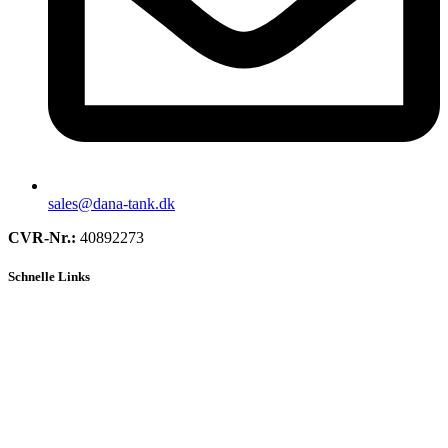
sales@dana-tank.dk
CVR-Nr.:
40892273
Schnelle Links