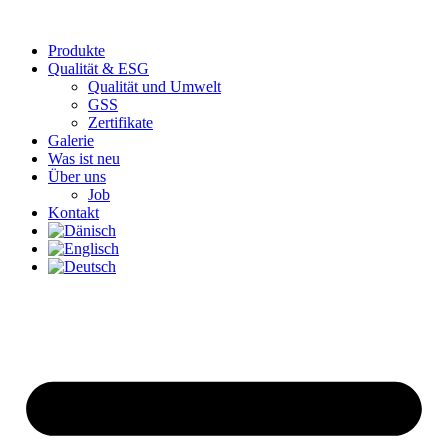
Produkte
Qualität & ESG
Qualität und Umwelt
GSS
Zertifikate
Galerie
Was ist neu
Über uns
Job
Kontakt