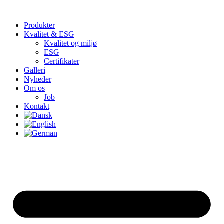
Produkter
Kvalitet & ESG
Kvalitet og miljø
ESG
Certifikater
Galleri
Nyheder
Om os
Job
Kontakt