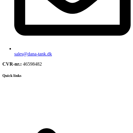
sales@dana-tank.dk
CVR-nr.:
46598482
Quick links