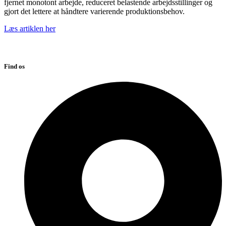
fjernet monotont arbejde, reduceret belastende arbejdsstillinger og
gjort det lettere at håndtere varierende produktionsbehov.
Læs artiklen her
Find os