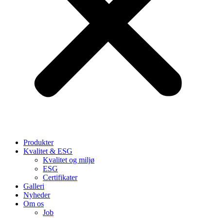
Produkter
Kvalitet & ESG
Kvalitet og miljø
ESG
Certifikater
Galleri
Nyheder
Om os
Job